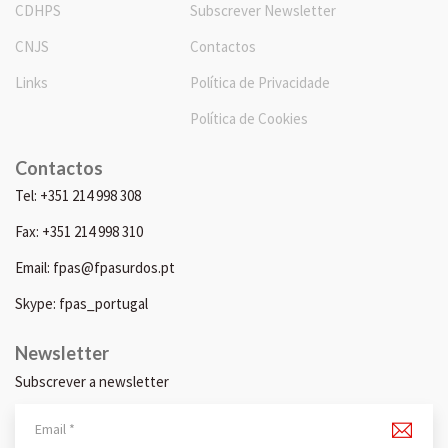
CDHPS
Subscrever Newsletter
CNJS
Contactos
Links
Política de Privacidade
Política de Cookies
Contactos
Tel: +351 214 998 308
Fax: +351 214 998 310
Email: fpas@fpasurdos.pt
Skype: fpas_portugal
Newsletter
Subscrever a newsletter