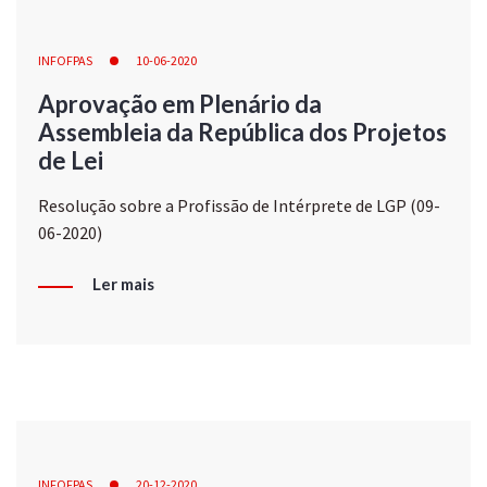
INFOFPAS
10-06-2020
Aprovação em Plenário da
Assembleia da República dos Projetos
de Lei
Resolução sobre a Profissão de Intérprete de LGP (09-
06-2020)
Ler mais
INFOFPAS
20-12-2020