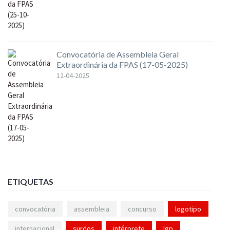
Convocatória de Assembleia Geral
Extraordinária da FPAS (17-05-2025)
12-04-2025
ETIQUETAS
convocatória
assembleia
concurso
logotipo
internacional
surdos
intérprete
lgp