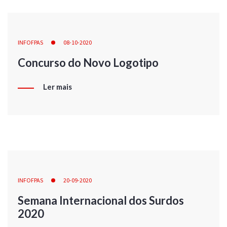
INFOFPAS
08-10-2020
Concurso do Novo Logotipo
Ler mais
INFOFPAS
20-09-2020
Semana Internacional dos Surdos
2020