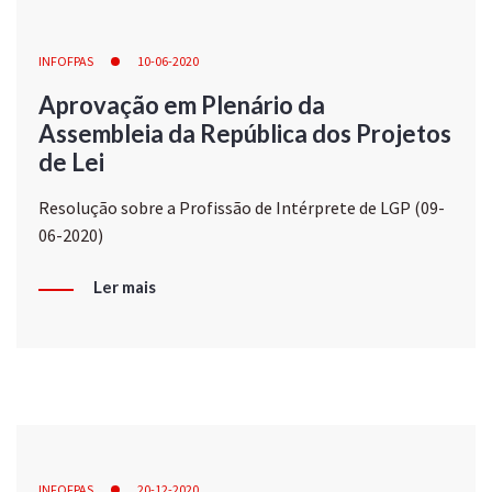
INFOFPAS
10-06-2020
Aprovação em Plenário da
Assembleia da República dos Projetos
de Lei
Resolução sobre a Profissão de Intérprete de LGP (09-
06-2020)
Ler mais
INFOFPAS
20-12-2020