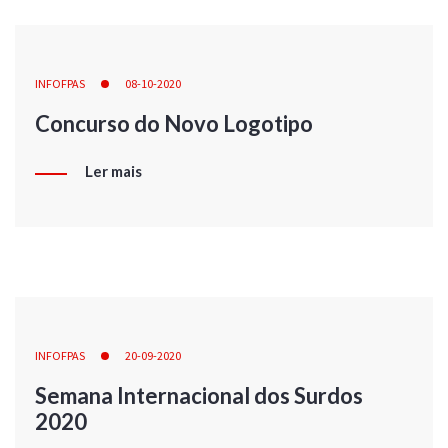
INFOFPAS
08-10-2020
Concurso do Novo Logotipo
Ler mais
INFOFPAS
20-09-2020
Semana Internacional dos Surdos
2020