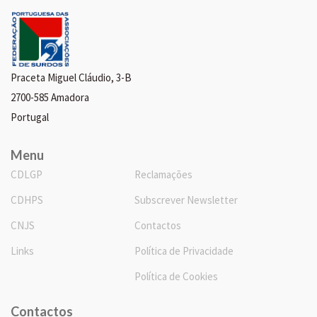
Praceta Miguel Cláudio, 3-B
2700-585 Amadora
Portugal
Menu
CDLGP
Reclamações
CDHPS
Subscrever Newsletter
CNJS
Contactos
Links
Política de Privacidade
Política de Cookies
Contactos