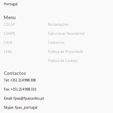
Portugal
Menu
CDLGP
Reclamações
CDHPS
Subscrever Newsletter
CNJS
Contactos
Links
Política de Privacidade
Política de Cookies
Contactos
Tel: +351 214 998 308
Fax: +351 214 998 310
Email: fpas@fpasurdos.pt
Skype: fpas_portugal