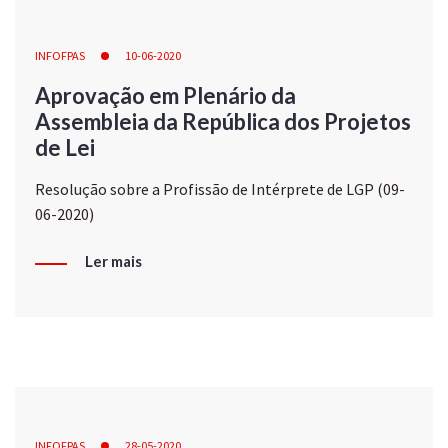
INFOFPAS
10-06-2020
Aprovação em Plenário da
Assembleia da República dos Projetos
de Lei
Resolução sobre a Profissão de Intérprete de LGP (09-
06-2020)
Ler mais
INFOFPAS
28-05-2020