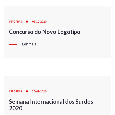
INFOFPAS
08-10-2020
Concurso do Novo Logotipo
Ler mais
INFOFPAS
20-09-2020
Semana Internacional dos Surdos
2020