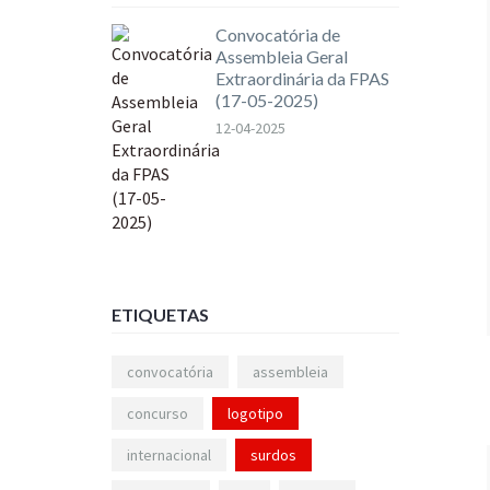
Convocatória de
Assembleia Geral
Extraordinária da FPAS
(17-05-2025)
12-04-2025
ETIQUETAS
convocatória
assembleia
concurso
logotipo
internacional
surdos