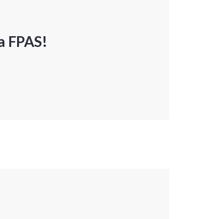
a FPAS!