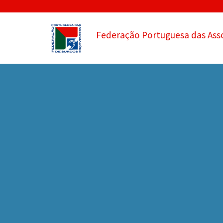
Federação Portuguesa das Ass