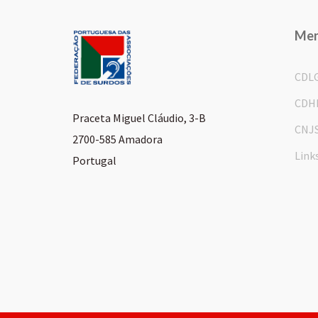
Me
CDL
CDH
Praceta Miguel Cláudio, 3-B
CNJ
2700-585 Amadora
Link
Portugal