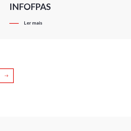
INFOFPAS
Ler mais