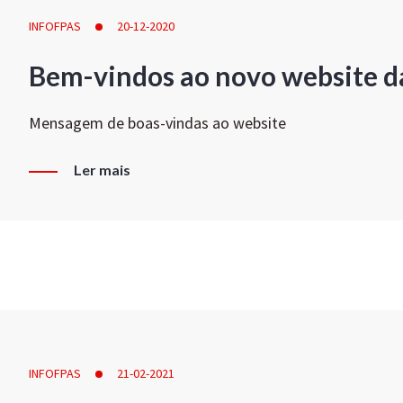
INFOFPAS
20-12-2020
Bem-vindos ao novo website d
Mensagem de boas-vindas ao website
Ler mais
INFOFPAS
21-02-2021