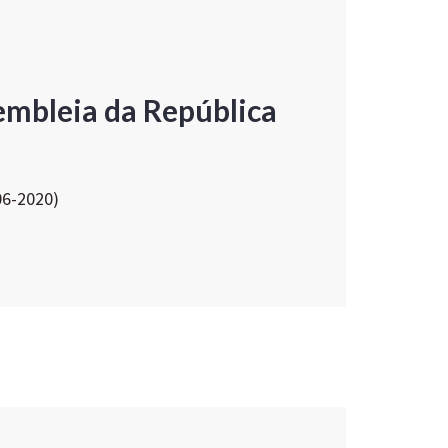
embleia da República
06-2020)