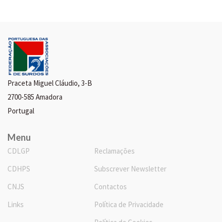
Praceta Miguel Cláudio, 3-B
2700-585 Amadora
Portugal
Menu
CDLGP
Reclamações
CDHPS
Subscrever Newsletter
CNJS
Contactos
Links
Política de Privacidade