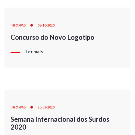
INFOFPAS
08-10-2020
Concurso do Novo Logotipo
Ler mais
INFOFPAS
20-09-2020
Semana Internacional dos Surdos
2020