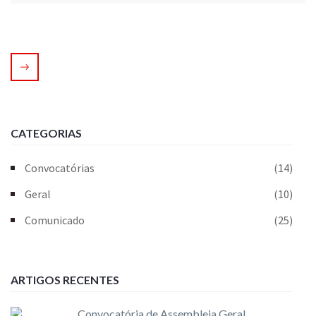
CATEGORIAS
Convocatórias
(14)
Geral
(10)
Comunicado
(25)
ARTIGOS RECENTES
Convocatória de Assembleia Geral