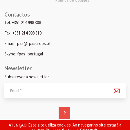
Política de Cookies
Contactos
Tel: +351 214 998 308
Fax: +351 214 998 310
Email: fpas@fpasurdos.pt
Skype: fpas_portugal
Newsletter
Subscrever a newsletter
© 2026 FPAS. Todos os direitos reservados.
ATENÇÃO
: Este site utiliza cookies. Ao navegar no site estará a
consentir a sua utilização.
Saiba mais