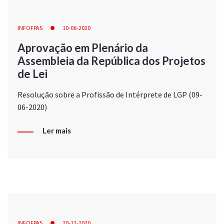
INFOFPAS
10-06-2020
Aprovação em Plenário da
Assembleia da República dos Projetos
de Lei
Resolução sobre a Profissão de Intérprete de LGP (09-
06-2020)
Ler mais
INFOFPAS
20-12-2020