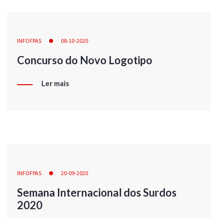
INFOFPAS
08-10-2020
Concurso do Novo Logotipo
Ler mais
INFOFPAS
20-09-2020
Semana Internacional dos Surdos
2020