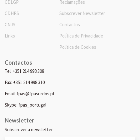
CDLGP
Reclamações
CDHPS
Subscrever Newsletter
CNJS
Contactos
Links
Política de Privacidade
Política de Cookies
Contactos
Tel: +351 214 998 308
Fax: +351 214 998 310
Email: fpas@fpasurdos.pt
Skype: fpas_portugal
Newsletter
Subscrever a newsletter