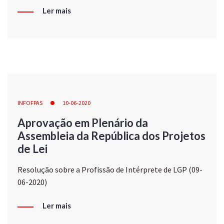
Ler mais
INFOFPAS
10-06-2020
Aprovação em Plenário da
Assembleia da República dos Projetos
de Lei
Resolução sobre a Profissão de Intérprete de LGP (09-
06-2020)
Ler mais