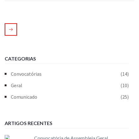
CATEGORIAS
Convocatórias
(14)
Geral
(10)
Comunicado
(25)
ARTIGOS RECENTES
Convocatória de Assembleia Geral