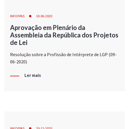
INFOFPAS
10-06-2020
Aprovação em Plenário da
Assembleia da República dos Projetos
de Lei
Resolução sobre a Profissão de Intérprete de LGP (09-
06-2020)
Ler mais
INFOFPAS
20-12-2020