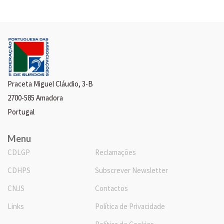
Praceta Miguel Cláudio, 3-B
2700-585 Amadora
Portugal
Menu
CDLGP
Reclamações
CDHPS
Subscrever Newsletter
CNJS
Contactos
Links
Política de Privacidade