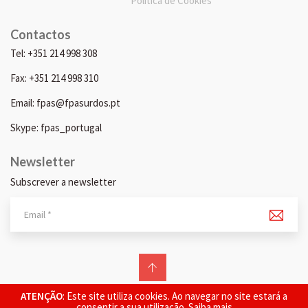
Política de Cookies
Contactos
Tel: +351 214 998 308
Fax: +351 214 998 310
Email: fpas@fpasurdos.pt
Skype: fpas_portugal
Newsletter
Subscrever a newsletter
© 2026 FPAS. Todos os direitos reservados.
ATENÇÃO
: Este site utiliza cookies. Ao navegar no site estará a
consentir a sua utilização.
Saiba mais