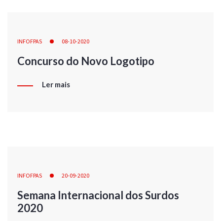
INFOFPAS
08-10-2020
Concurso do Novo Logotipo
Ler mais
INFOFPAS
20-09-2020
Semana Internacional dos Surdos
2020