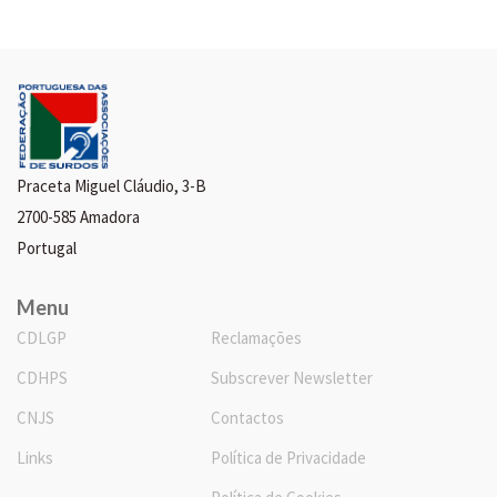
Praceta Miguel Cláudio, 3-B
2700-585 Amadora
Portugal
Menu
CDLGP
Reclamações
CDHPS
Subscrever Newsletter
CNJS
Contactos
Links
Política de Privacidade