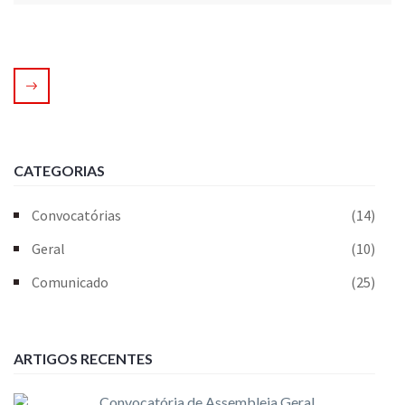
CATEGORIAS
Convocatórias
(14)
Geral
(10)
Comunicado
(25)
ARTIGOS RECENTES
Convocatória de Assembleia Geral