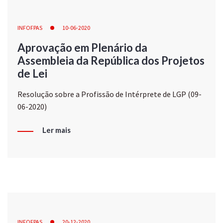
INFOFPAS
10-06-2020
Aprovação em Plenário da
Assembleia da República dos Projetos
de Lei
Resolução sobre a Profissão de Intérprete de LGP (09-
06-2020)
Ler mais
INFOFPAS
20-12-2020