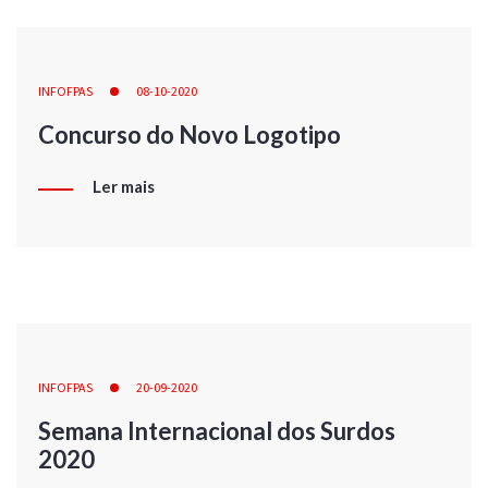
INFOFPAS
08-10-2020
Concurso do Novo Logotipo
Ler mais
INFOFPAS
20-09-2020
Semana Internacional dos Surdos
2020