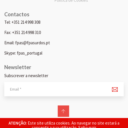
Política de Cookies
Contactos
Tel: +351 214 998 308
Fax: +351 214 998 310
Email: fpas@fpasurdos.pt
Skype: fpas_portugal
Newsletter
Subscrever a newsletter
© 2026 FPAS. Todos os direitos reservados.
ATENÇÃO
: Este site utiliza cookies. Ao navegar no site estará a
consentir a sua utilização.
Saiba mais