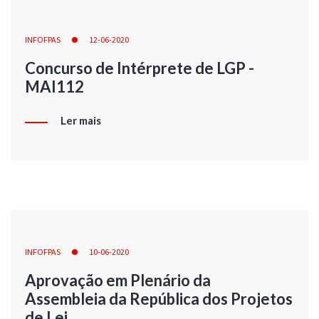
INFOFPAS
12-06-2020
Concurso de Intérprete de LGP -
MAI112
Ler mais
INFOFPAS
10-06-2020
Aprovação em Plenário da
Assembleia da República dos Projetos
de Lei