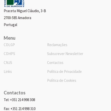
Praceta Miguel Cláudio, 3-B
2700-585 Amadora
Portugal
Menu
CDLGP
Reclamações
CDHPS
Subscrever Newsletter
CNJS
Contactos
Links
Política de Privacidade
Política de Cookies
Contactos
Tel: +351 214 998 308
Fax: +351 214 998 310