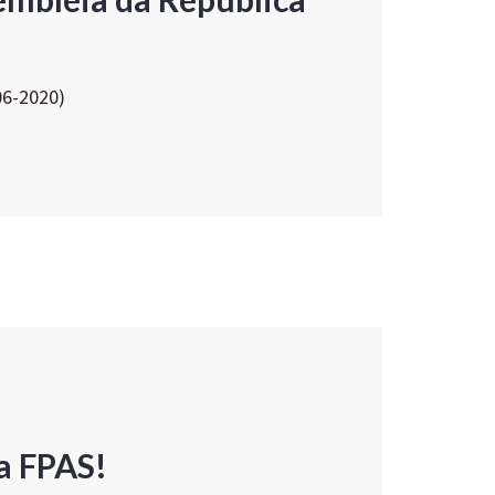
06-2020)
a FPAS!