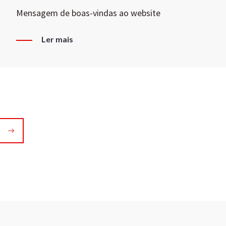
Mensagem de boas-vindas ao website
Ler mais