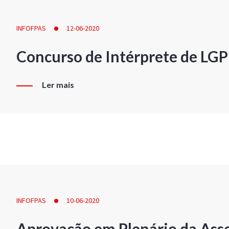
INFOFPAS
12-06-2020
Concurso de Intérprete de LG
Ler mais
INFOFPAS
10-06-2020
Aprovação em Plenário da Ass