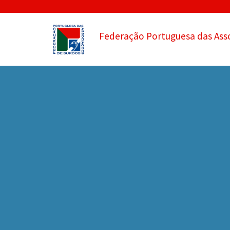
Federação Portuguesa das Ass