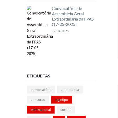
Convocatória de
Assembleia Geral
Extraordinária da FPAS
(17-05-2025)
12-04-2025
ETIQUETAS
convocatória
assembleia
concurso
logotipo
internacional
surdos