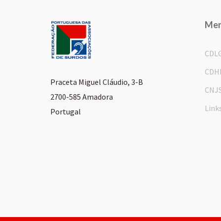
Me
CDL
CDH
Praceta Miguel Cláudio, 3-B
CNJ
2700-585 Amadora
Link
Portugal