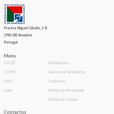
Praceta Miguel Cláudio, 3-B
2700-585 Amadora
Portugal
Menu
CDLGP
Reclamações
CDHPS
Subscrever Newsletter
CNJS
Contactos
Links
Política de Privacidade
Política de Cookies
Contactos