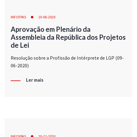
INFOFPAS
10-06-2020
Aprovação em Plenário da
Assembleia da República dos Projetos
de Lei
Resolução sobre a Profissão de Intérprete de LGP (09-
06-2020)
Ler mais
INFOFPAS
20-12-2020