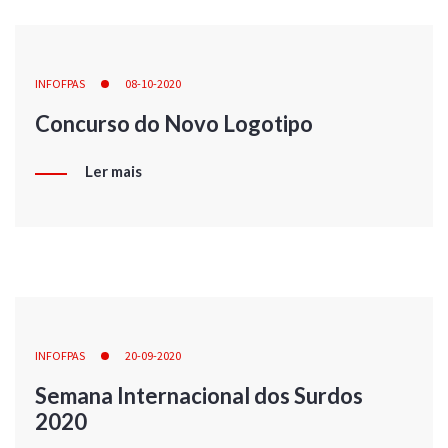
INFOFPAS
08-10-2020
Concurso do Novo Logotipo
Ler mais
INFOFPAS
20-09-2020
Semana Internacional dos Surdos
2020