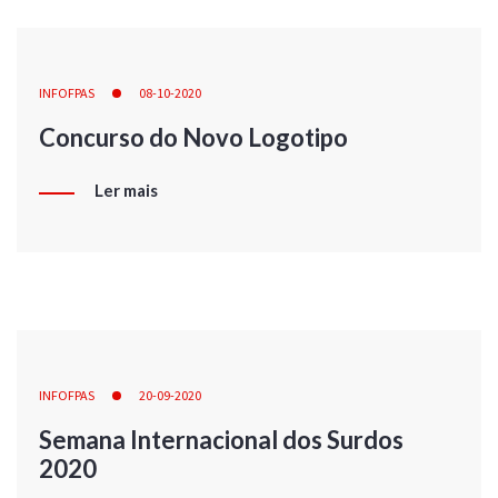
INFOFPAS
08-10-2020
Concurso do Novo Logotipo
Ler mais
INFOFPAS
20-09-2020
Semana Internacional dos Surdos
2020