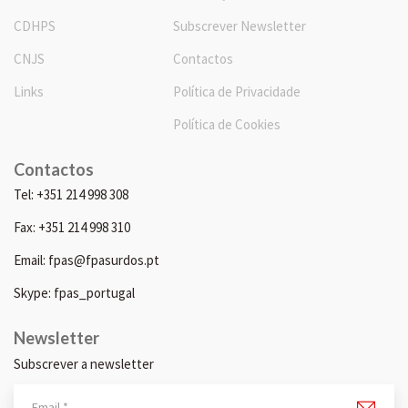
CDHPS
Subscrever Newsletter
CNJS
Contactos
Links
Política de Privacidade
Política de Cookies
Contactos
Tel: +351 214 998 308
Fax: +351 214 998 310
Email: fpas@fpasurdos.pt
Skype: fpas_portugal
Newsletter
Subscrever a newsletter