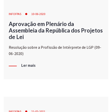
INFOFPAS
10-06-2020
Aprovação em Plenário da
Assembleia da República dos Projetos
de Lei
Resolução sobre a Profissão de Intérprete de LGP (09-
06-2020)
Ler mais
INFOFPAS
21-02-2021