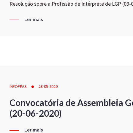
Resolução sobre a Profissão de Intérprete de LGP (09-
Ler mais
INFOFPAS
28-05-2020
Convocatória de Assembleia Ge
(20-06-2020)
Ler mais