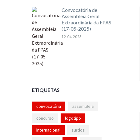
Convocatória de
Assembleia Geral
Extraordinária da FPAS
(17-05-2025)
12-04-2025
ETIQUETAS
convocatória
assembleia
concurso
logotipo
internacional
surdos