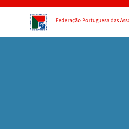
Federação Portuguesa das Ass