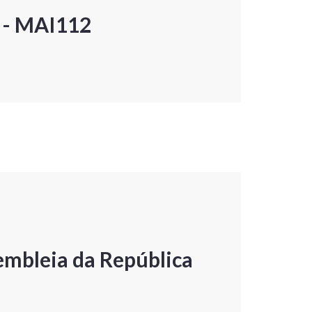
P - MAI112
embleia da República