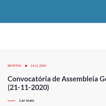
INFOFPAS
14-11-2020
Convocatória de Assembleia Ge
(21-11-2020)
Ler mais