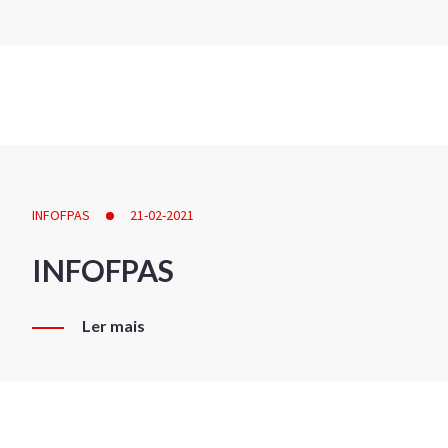
INFOFPAS
21-02-2021
INFOFPAS
Ler mais