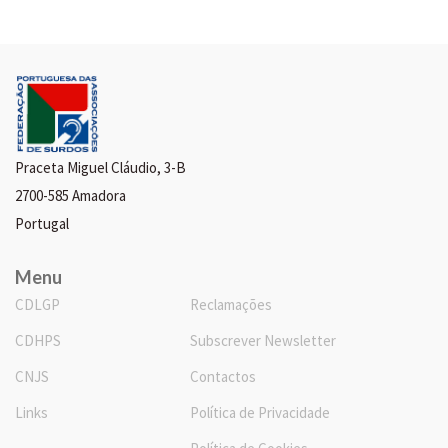
Praceta Miguel Cláudio, 3-B
2700-585 Amadora
Portugal
Menu
CDLGP
Reclamações
CDHPS
Subscrever Newsletter
CNJS
Contactos
Links
Política de Privacidade