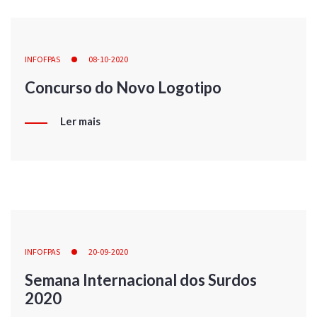
INFOFPAS
08-10-2020
Concurso do Novo Logotipo
Ler mais
INFOFPAS
20-09-2020
Semana Internacional dos Surdos
2020