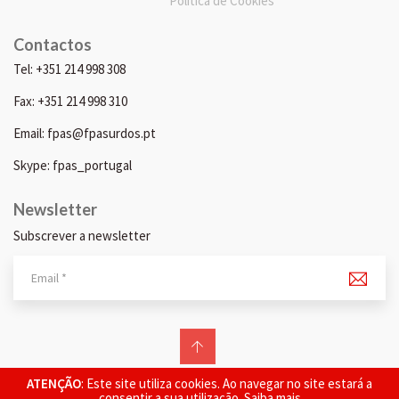
Política de Cookies
Contactos
Tel: +351 214 998 308
Fax: +351 214 998 310
Email: fpas@fpasurdos.pt
Skype: fpas_portugal
Newsletter
Subscrever a newsletter
© 2026 FPAS. Todos os direitos reservados.
ATENÇÃO
: Este site utiliza cookies. Ao navegar no site estará a
consentir a sua utilização.
Saiba mais