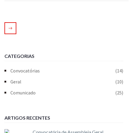
CATEGORIAS
Convocatórias
(14)
Geral
(10)
Comunicado
(25)
ARTIGOS RECENTES
Convocatória de Assembleia Geral