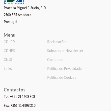
Praceta Miguel Cláudio, 3-B
2700-585 Amadora
Portugal
Menu
CDLGP
Reclamações
CDHPS
Subscrever Newsletter
CNJS
Contactos
Links
Política de Privacidade
Política de Cookies
Contactos
Tel: +351 214 998 308
Fax: +351 214 998 310