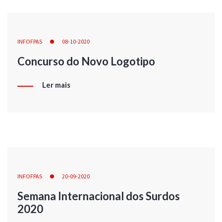
INFOFPAS
08-10-2020
Concurso do Novo Logotipo
Ler mais
INFOFPAS
20-09-2020
Semana Internacional dos Surdos
2020