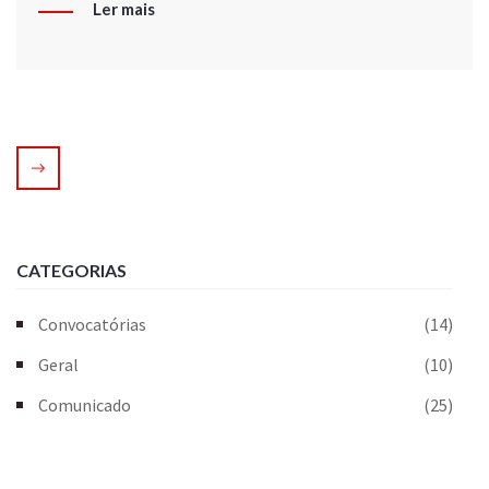
Ler mais
CATEGORIAS
Convocatórias
(14)
Geral
(10)
Comunicado
(25)