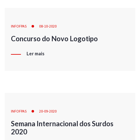
INFOFPAS
08-10-2020
Concurso do Novo Logotipo
Ler mais
INFOFPAS
20-09-2020
Semana Internacional dos Surdos
2020