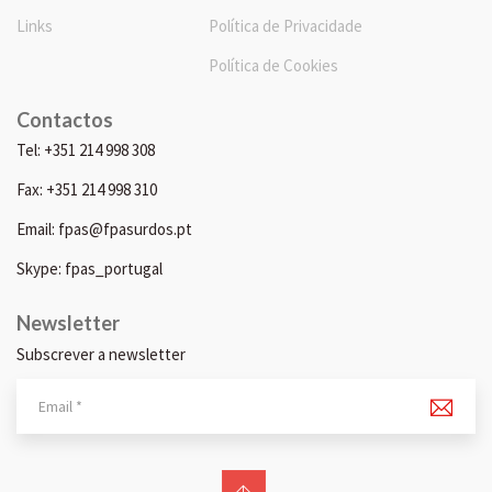
Links
Política de Privacidade
Política de Cookies
Contactos
Tel: +351 214 998 308
Fax: +351 214 998 310
Email: fpas@fpasurdos.pt
Skype: fpas_portugal
Newsletter
Subscrever a newsletter