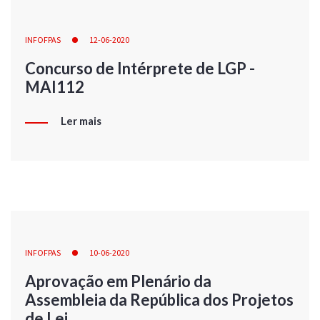
INFOFPAS
12-06-2020
Concurso de Intérprete de LGP -
MAI112
Ler mais
INFOFPAS
10-06-2020
Aprovação em Plenário da
Assembleia da República dos Projetos
de Lei