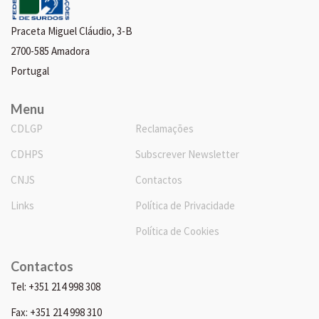
Praceta Miguel Cláudio, 3-B
2700-585 Amadora
Portugal
Menu
CDLGP
Reclamações
CDHPS
Subscrever Newsletter
CNJS
Contactos
Links
Política de Privacidade
Política de Cookies
Contactos
Tel: +351 214 998 308
Fax: +351 214 998 310