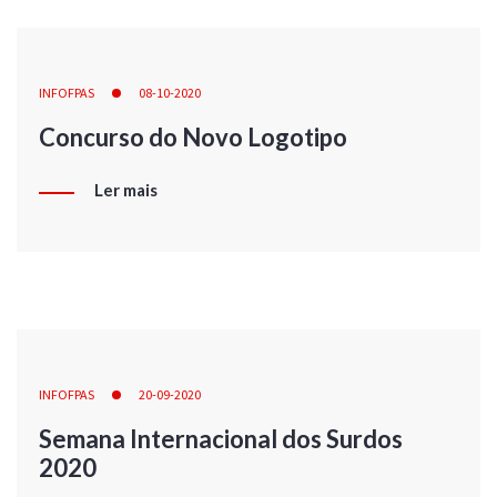
INFOFPAS
08-10-2020
Concurso do Novo Logotipo
Ler mais
INFOFPAS
20-09-2020
Semana Internacional dos Surdos
2020