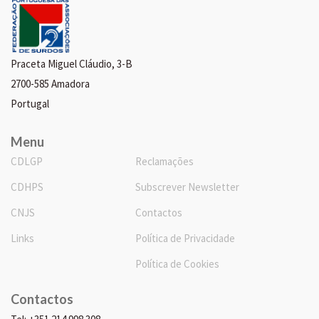
Praceta Miguel Cláudio, 3-B
2700-585 Amadora
Portugal
Menu
CDLGP
Reclamações
CDHPS
Subscrever Newsletter
CNJS
Contactos
Links
Política de Privacidade
Política de Cookies
Contactos