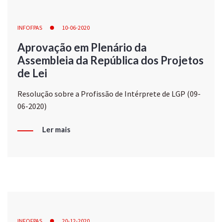
INFOFPAS
10-06-2020
Aprovação em Plenário da
Assembleia da República dos Projetos
de Lei
Resolução sobre a Profissão de Intérprete de LGP (09-
06-2020)
Ler mais
INFOFPAS
20-12-2020