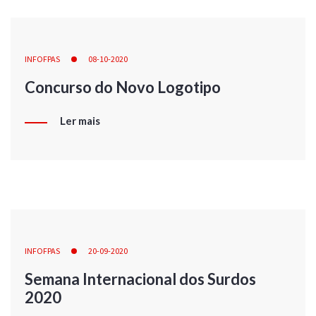
INFOFPAS
08-10-2020
Concurso do Novo Logotipo
Ler mais
INFOFPAS
20-09-2020
Semana Internacional dos Surdos
2020