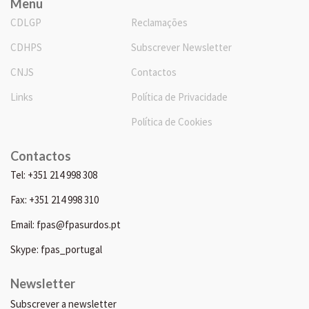
Menu
CDLGP
Reclamações
CDHPS
Subscrever Newsletter
CNJS
Contactos
Links
Política de Privacidade
Política de Cookies
Contactos
Tel: +351 214 998 308
Fax: +351 214 998 310
Email: fpas@fpasurdos.pt
Skype: fpas_portugal
Newsletter
Subscrever a newsletter