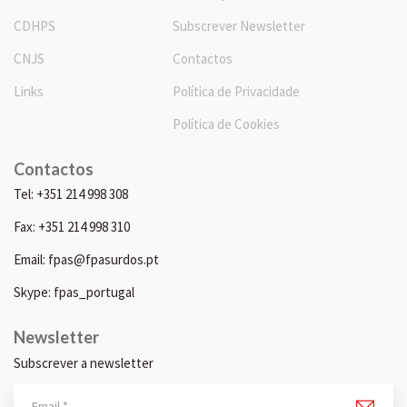
CDHPS
Subscrever Newsletter
CNJS
Contactos
Links
Política de Privacidade
Política de Cookies
Contactos
Tel: +351 214 998 308
Fax: +351 214 998 310
Email: fpas@fpasurdos.pt
Skype: fpas_portugal
Newsletter
Subscrever a newsletter