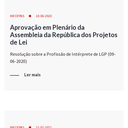
INFOFPAS
10-06-2020
Aprovação em Plenário da
Assembleia da República dos Projetos
de Lei
Resolução sobre a Profissão de Intérprete de LGP (09-
06-2020)
Ler mais
INFOFPAS
21-02-2021