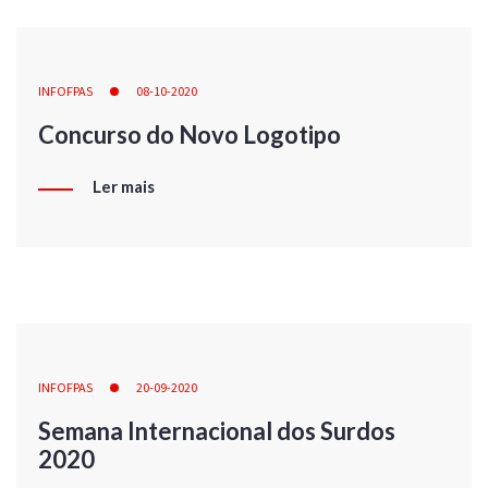
INFOFPAS
08-10-2020
Concurso do Novo Logotipo
Ler mais
INFOFPAS
20-09-2020
Semana Internacional dos Surdos
2020