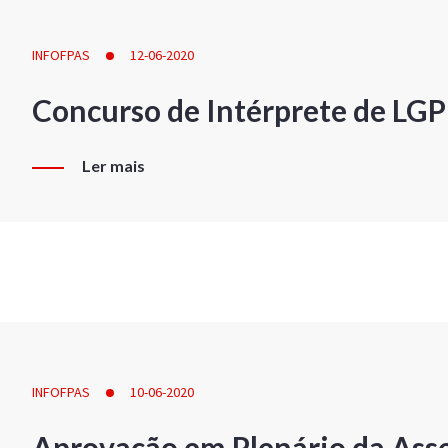
INFOFPAS
12-06-2020
Concurso de Intérprete de LG
Ler mais
INFOFPAS
10-06-2020
Aprovação em Plenário da Ass