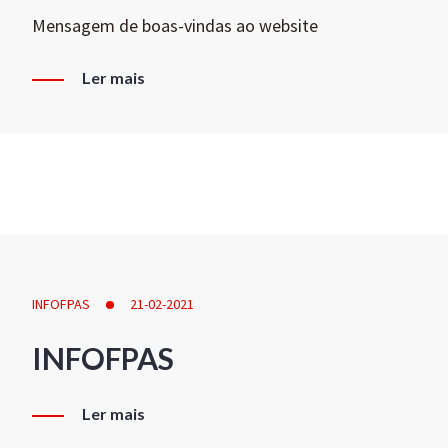
Mensagem de boas-vindas ao website
Ler mais
INFOFPAS
21-02-2021
INFOFPAS
Ler mais