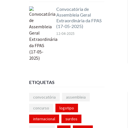
Convocatória de
Assembleia Geral
Extraordinária da FPAS
(17-05-2025)
12-04-2025
ETIQUETAS
convocatória
assembleia
concurso
logotipo
internacional
surdos