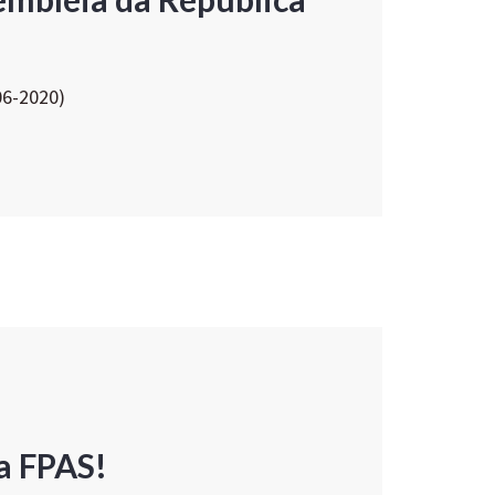
06-2020)
a FPAS!