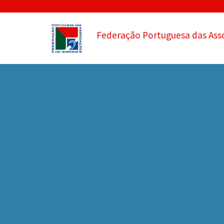
Federação Portuguesa das Ass