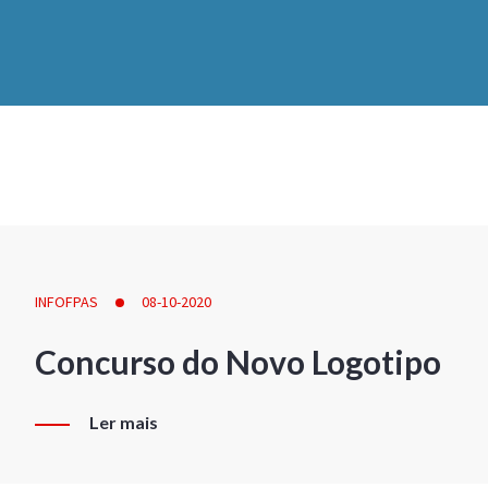
INFOFPAS
08-10-2020
Concurso do Novo Logotipo
Ler mais