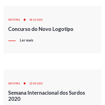
INFOFPAS
08-10-2020
Concurso do Novo Logotipo
Ler mais
INFOFPAS
20-09-2020
Semana Internacional dos Surdos
2020