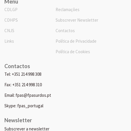
Menu
CDLGP
Reclamações
CDHPS
Subscrever Newsletter
CNJS
Contactos
Links
Política de Privacidade
Política de Cookies
Contactos
Tel: +351 214 998 308
Fax: +351 214 998 310
Email: fpas@fpasurdos.pt
Skype: fpas_portugal
Newsletter
Subscrever a newsletter