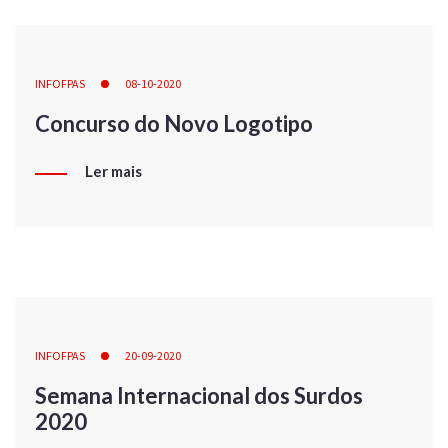
INFOFPAS
08-10-2020
Concurso do Novo Logotipo
Ler mais
INFOFPAS
20-09-2020
Semana Internacional dos Surdos
2020