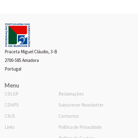
Praceta Miguel Cláudio, 3-B
2700-585 Amadora
Portugal
Menu
CDLGP
Reclamações
CDHPS
Subscrever Newsletter
CNJS
Contactos
Links
Política de Privacidade