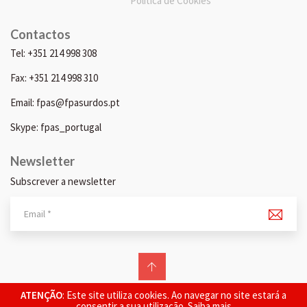
Política de Cookies
Contactos
Tel: +351 214 998 308
Fax: +351 214 998 310
Email: fpas@fpasurdos.pt
Skype: fpas_portugal
Newsletter
Subscrever a newsletter
© 2026 FPAS. Todos os direitos reservados.
ATENÇÃO
: Este site utiliza cookies. Ao navegar no site estará a
consentir a sua utilização.
Saiba mais