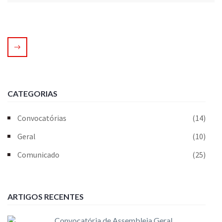
CATEGORIAS
Convocatórias
(14)
Geral
(10)
Comunicado
(25)
ARTIGOS RECENTES
Convocatória de Assembleia Geral