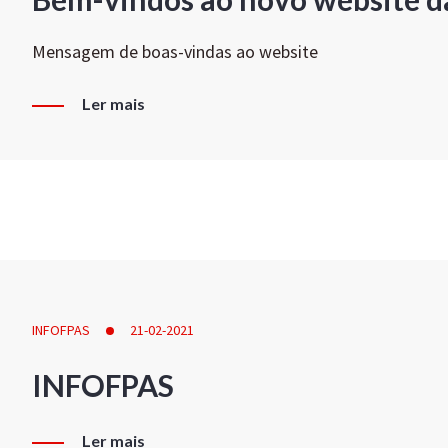
Mensagem de boas-vindas ao website
Ler mais
INFOFPAS
21-02-2021
INFOFPAS
Ler mais