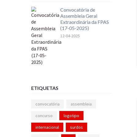
Convocatória de
Assembleia Geral
Extraordinária da FPAS
(17-05-2025)
12-04-2025
ETIQUETAS
convocatória
assembleia
concurso
logotipo
internacional
surdos