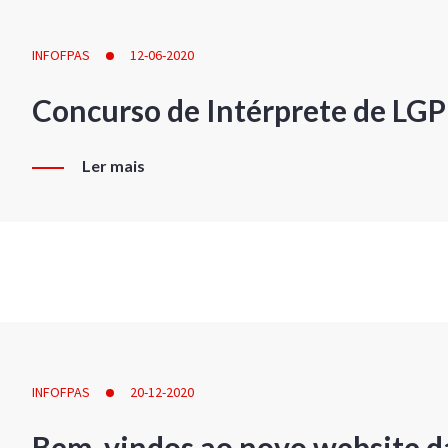
INFOFPAS
12-06-2020
Concurso de Intérprete de LG
Ler mais
INFOFPAS
20-12-2020
Bem-vindos ao novo website d