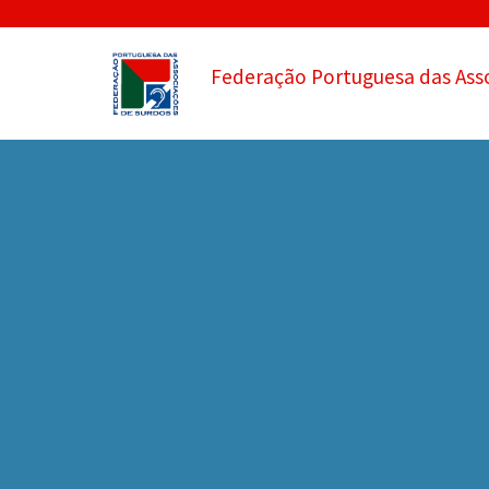
Federação Portuguesa das Ass