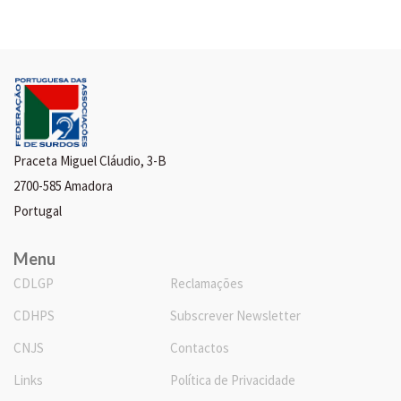
Praceta Miguel Cláudio, 3-B
2700-585 Amadora
Portugal
Menu
CDLGP
Reclamações
CDHPS
Subscrever Newsletter
CNJS
Contactos
Links
Política de Privacidade