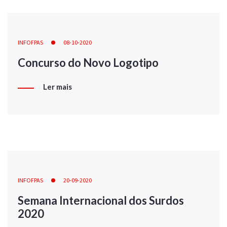
INFOFPAS
08-10-2020
Concurso do Novo Logotipo
Ler mais
INFOFPAS
20-09-2020
Semana Internacional dos Surdos
2020