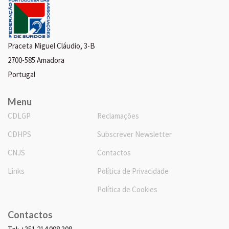
Praceta Miguel Cláudio, 3-B
2700-585 Amadora
Portugal
Menu
CDLGP
Reclamações
CDHPS
Subscrever Newsletter
CNJS
Contactos
Links
Política de Privacidade
Política de Cookies
Contactos