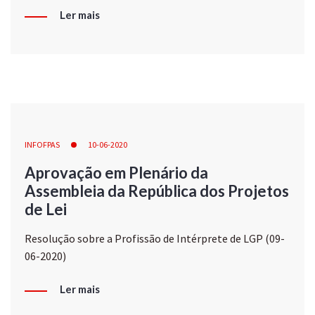
Ler mais
INFOFPAS
10-06-2020
Aprovação em Plenário da
Assembleia da República dos Projetos
de Lei
Resolução sobre a Profissão de Intérprete de LGP (09-
06-2020)
Ler mais