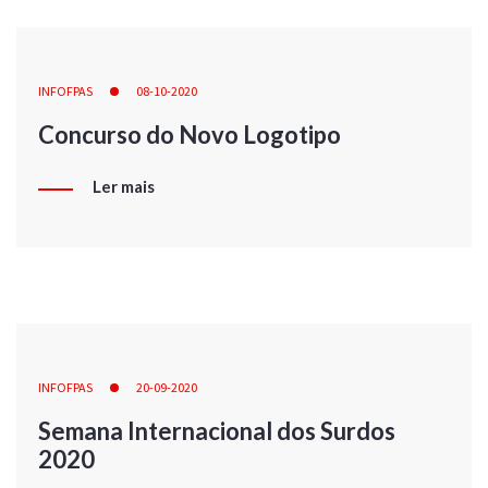
INFOFPAS
08-10-2020
Concurso do Novo Logotipo
Ler mais
INFOFPAS
20-09-2020
Semana Internacional dos Surdos
2020