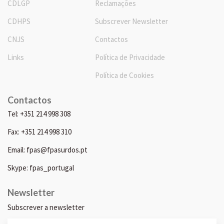
CDLGP
Reclamações
CDHPS
Subscrever Newsletter
CNJS
Contactos
Links
Política de Privacidade
Política de Cookies
Contactos
Tel: +351 214 998 308
Fax: +351 214 998 310
Email: fpas@fpasurdos.pt
Skype: fpas_portugal
Newsletter
Subscrever a newsletter