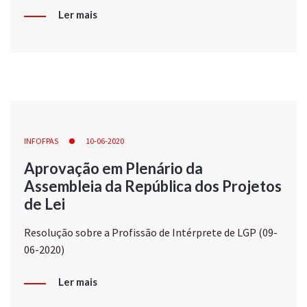
Ler mais
INFOFPAS
10-06-2020
Aprovação em Plenário da
Assembleia da República dos Projetos
de Lei
Resolução sobre a Profissão de Intérprete de LGP (09-
06-2020)
Ler mais