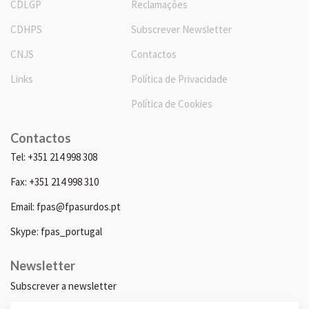
CDLGP
Reclamações
CDHPS
Subscrever Newsletter
CNJS
Contactos
Links
Política de Privacidade
Política de Cookies
Contactos
Tel: +351 214 998 308
Fax: +351 214 998 310
Email: fpas@fpasurdos.pt
Skype: fpas_portugal
Newsletter
Subscrever a newsletter