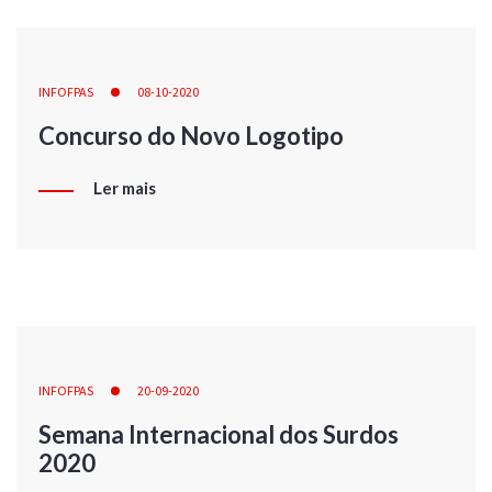
INFOFPAS
08-10-2020
Concurso do Novo Logotipo
Ler mais
INFOFPAS
20-09-2020
Semana Internacional dos Surdos
2020