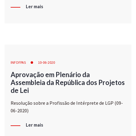
Ler mais
INFOFPAS
10-06-2020
Aprovação em Plenário da
Assembleia da República dos Projetos
de Lei
Resolução sobre a Profissão de Intérprete de LGP (09-
06-2020)
Ler mais