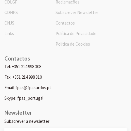
CDLGP
Reclamações
CDHPS
Subscrever Newsletter
CNJS
Contactos
Links
Política de Privacidade
Política de Cookies
Contactos
Tel: +351 214 998 308
Fax: +351 214 998 310
Email: fpas@fpasurdos.pt
Skype: fpas_portugal
Newsletter
Subscrever a newsletter