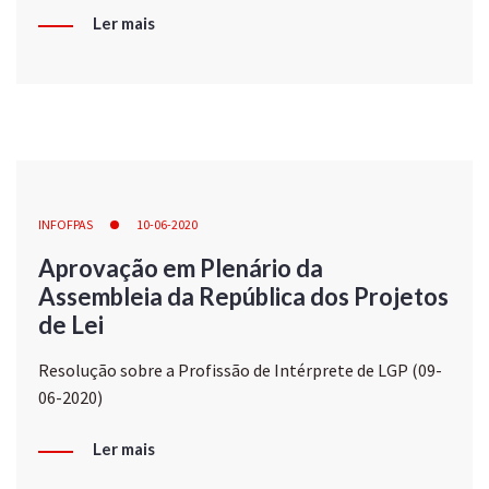
Ler mais
INFOFPAS
10-06-2020
Aprovação em Plenário da
Assembleia da República dos Projetos
de Lei
Resolução sobre a Profissão de Intérprete de LGP (09-
06-2020)
Ler mais