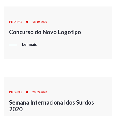
INFOFPAS
08-10-2020
Concurso do Novo Logotipo
Ler mais
INFOFPAS
20-09-2020
Semana Internacional dos Surdos
2020