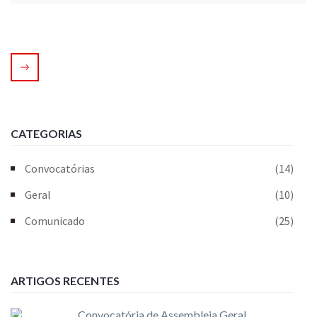
CATEGORIAS
Convocatórias
(14)
Geral
(10)
Comunicado
(25)
ARTIGOS RECENTES
Convocatória de Assembleia Geral