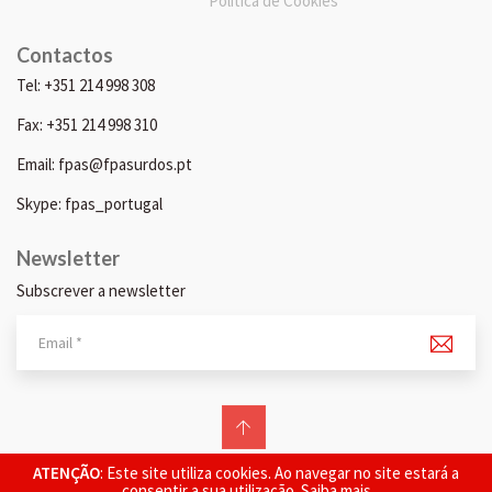
Política de Cookies
Contactos
Tel: +351 214 998 308
Fax: +351 214 998 310
Email: fpas@fpasurdos.pt
Skype: fpas_portugal
Newsletter
Subscrever a newsletter
© 2026 FPAS. Todos os direitos reservados.
ATENÇÃO
: Este site utiliza cookies. Ao navegar no site estará a
consentir a sua utilização.
Saiba mais