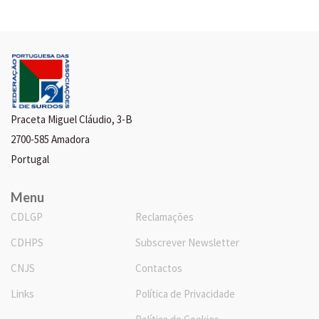
Praceta Miguel Cláudio, 3-B
2700-585 Amadora
Portugal
Menu
CDLGP
Reclamações
CDHPS
Subscrever Newsletter
CNJS
Contactos
Links
Política de Privacidade