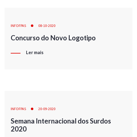
INFOFPAS
08-10-2020
Concurso do Novo Logotipo
Ler mais
INFOFPAS
20-09-2020
Semana Internacional dos Surdos
2020