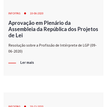
INFOFPAS
10-06-2020
Aprovação em Plenário da
Assembleia da República dos Projetos
de Lei
Resolução sobre a Profissão de Intérprete de LGP (09-
06-2020)
Ler mais
INFOFPAS
20-12-2020