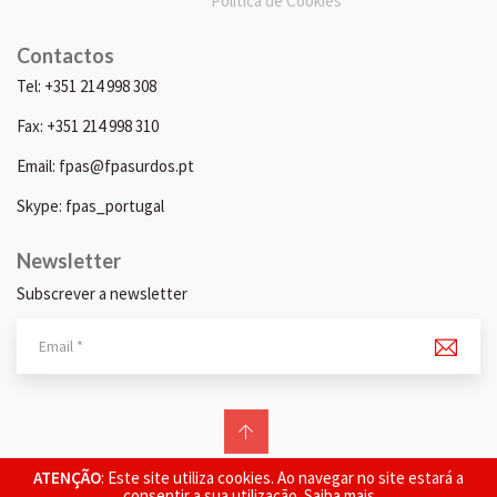
Política de Cookies
Contactos
Tel: +351 214 998 308
Fax: +351 214 998 310
Email: fpas@fpasurdos.pt
Skype: fpas_portugal
Newsletter
Subscrever a newsletter
© 2026 FPAS. Todos os direitos reservados.
ATENÇÃO
: Este site utiliza cookies. Ao navegar no site estará a
consentir a sua utilização.
Saiba mais