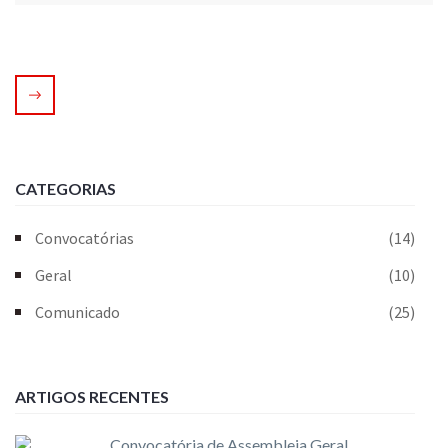
CATEGORIAS
Convocatórias
(14)
Geral
(10)
Comunicado
(25)
ARTIGOS RECENTES
Convocatória de Assembleia Geral