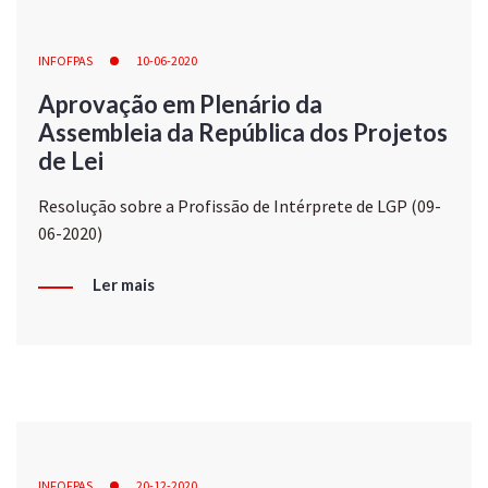
INFOFPAS
10-06-2020
Aprovação em Plenário da
Assembleia da República dos Projetos
de Lei
Resolução sobre a Profissão de Intérprete de LGP (09-
06-2020)
Ler mais
INFOFPAS
20-12-2020