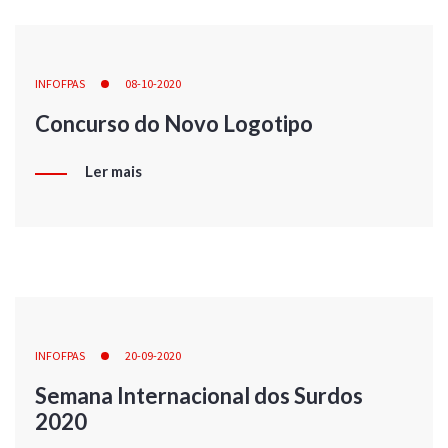
INFOFPAS
08-10-2020
Concurso do Novo Logotipo
Ler mais
INFOFPAS
20-09-2020
Semana Internacional dos Surdos
2020