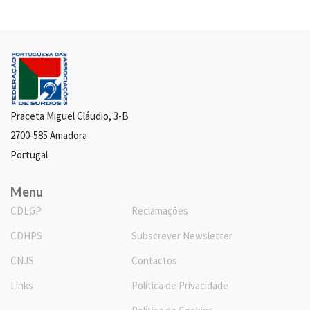
Praceta Miguel Cláudio, 3-B
2700-585 Amadora
Portugal
Menu
CDLGP
Reclamações
CDHPS
Subscrever Newsletter
CNJS
Contactos
Links
Política de Privacidade