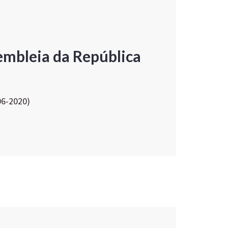
embleia da República
06-2020)