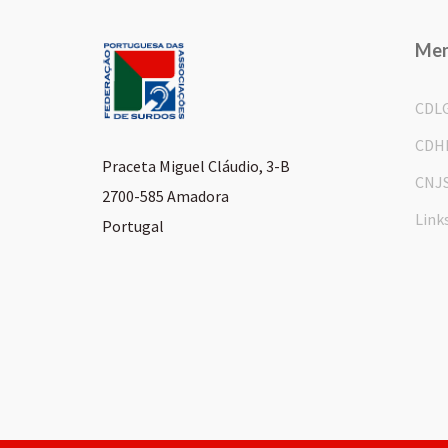
Me
CDL
CDH
Praceta Miguel Cláudio, 3-B
CNJ
2700-585 Amadora
Link
Portugal