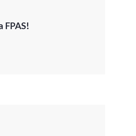
a FPAS!