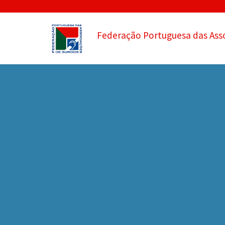
Federação Portuguesa das Ass