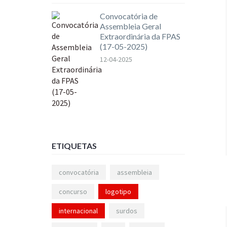
Convocatória de
Assembleia Geral
Extraordinária da FPAS
(17-05-2025)
12-04-2025
ETIQUETAS
convocatória
assembleia
concurso
logotipo
internacional
surdos