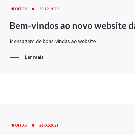
INFOFPAS
20-12-2020
Bem-vindos ao novo website d
Mensagem de boas-vindas ao website
Ler mais
INFOFPAS
21-02-2021