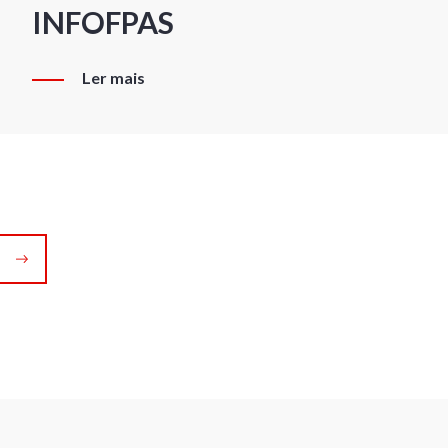
INFOFPAS
Ler mais