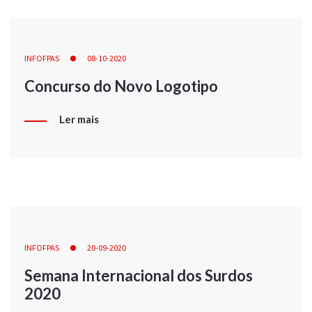
INFOFPAS
08-10-2020
Concurso do Novo Logotipo
Ler mais
INFOFPAS
20-09-2020
Semana Internacional dos Surdos
2020