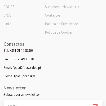
CDHPS
Subscrever Newsletter
CNJS
Contactos
Links
Política de Privacidade
Política de Cookies
Contactos
Tel: +351 214 998 308
Fax: +351 214 998 310
Email: fpas@fpasurdos.pt
Skype: fpas_portugal
Newsletter
Subscrever a newsletter