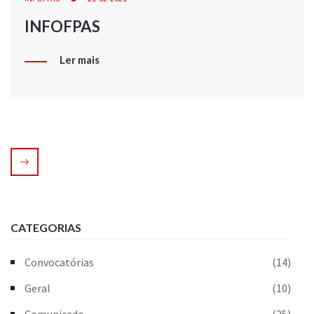
INFOFPAS
Ler mais
CATEGORIAS
Convocatórias
(14)
Geral
(10)
Comunicado
(25)