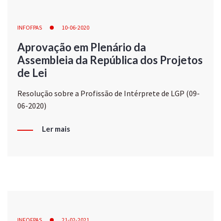
INFOFPAS
10-06-2020
Aprovação em Plenário da
Assembleia da República dos Projetos
de Lei
Resolução sobre a Profissão de Intérprete de LGP (09-
06-2020)
Ler mais
INFOFPAS
21-02-2021