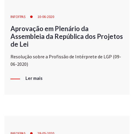
INFOFPAS
10-06-2020
Aprovação em Plenário da
Assembleia da República dos Projetos
de Lei
Resolução sobre a Profissão de Intérprete de LGP (09-
06-2020)
Ler mais
INFOFPAS
28-05-2020