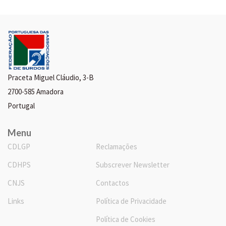
Praceta Miguel Cláudio, 3-B
2700-585 Amadora
Portugal
Menu
CDLGP
Reclamações
CDHPS
Subscrever Newsletter
CNJS
Contactos
Links
Política de Privacidade
Política de Cookies