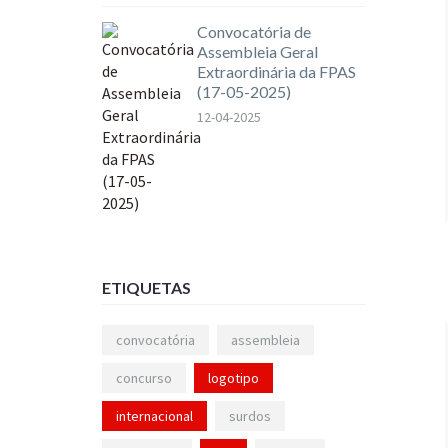
Convocatória de
Assembleia Geral
Extraordinária da FPAS
(17-05-2025)
12-04-2025
ETIQUETAS
convocatória
assembleia
concurso
logotipo
internacional
surdos