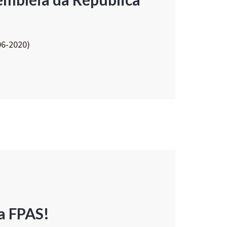
06-2020)
a FPAS!