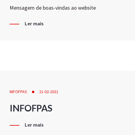
Mensagem de boas-vindas ao website
Ler mais
INFOFPAS
21-02-2021
INFOFPAS
Ler mais