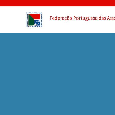
Federação Portuguesa das Ass