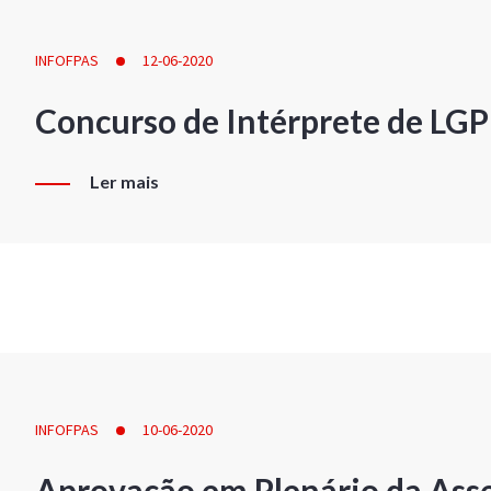
INFOFPAS
12-06-2020
Concurso de Intérprete de LG
Ler mais
INFOFPAS
10-06-2020
Aprovação em Plenário da Ass