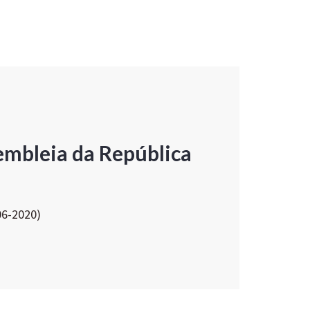
embleia da República
06-2020)