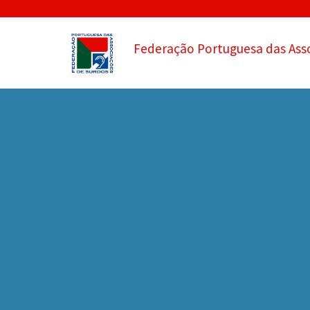
Federação Portuguesa das Ass