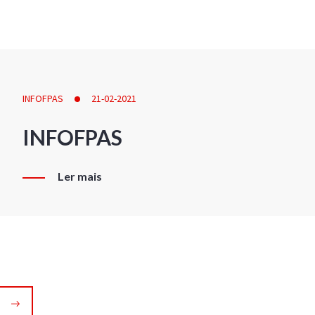
INFOFPAS
21-02-2021
INFOFPAS
Ler mais