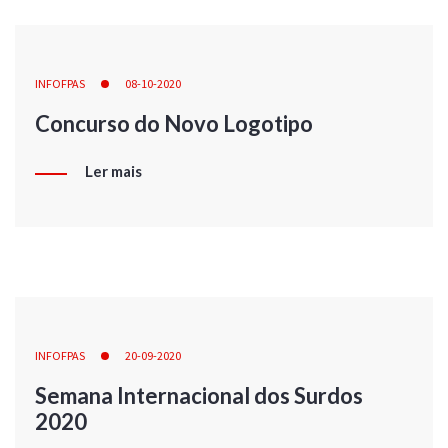
INFOFPAS
08-10-2020
Concurso do Novo Logotipo
Ler mais
INFOFPAS
20-09-2020
Semana Internacional dos Surdos
2020