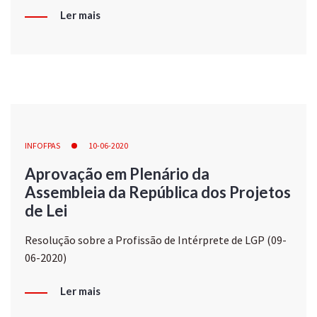
Ler mais
INFOFPAS
10-06-2020
Aprovação em Plenário da
Assembleia da República dos Projetos
de Lei
Resolução sobre a Profissão de Intérprete de LGP (09-
06-2020)
Ler mais