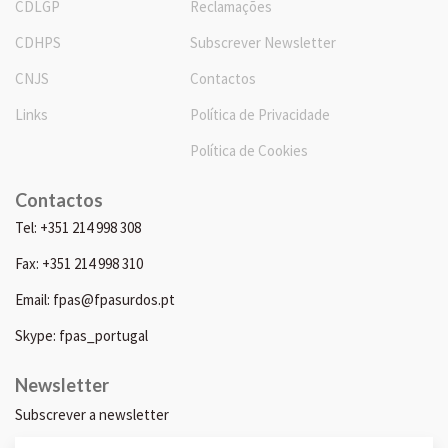
CDLGP
Reclamações
CDHPS
Subscrever Newsletter
CNJS
Contactos
Links
Política de Privacidade
Política de Cookies
Contactos
Tel: +351 214 998 308
Fax: +351 214 998 310
Email: fpas@fpasurdos.pt
Skype: fpas_portugal
Newsletter
Subscrever a newsletter