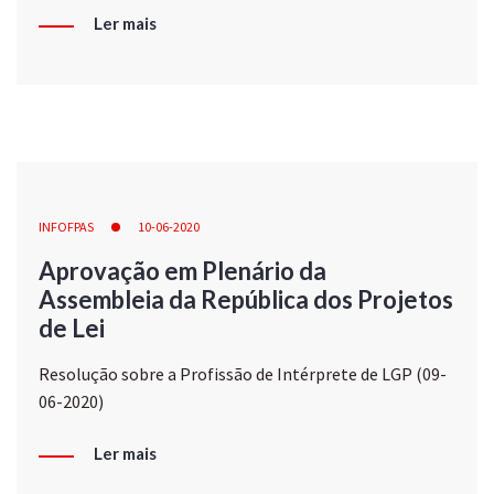
Ler mais
INFOFPAS
10-06-2020
Aprovação em Plenário da
Assembleia da República dos Projetos
de Lei
Resolução sobre a Profissão de Intérprete de LGP (09-
06-2020)
Ler mais