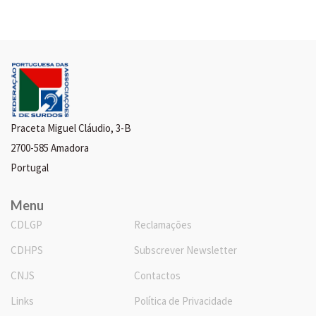
Praceta Miguel Cláudio, 3-B
2700-585 Amadora
Portugal
Menu
CDLGP
Reclamações
CDHPS
Subscrever Newsletter
CNJS
Contactos
Links
Política de Privacidade