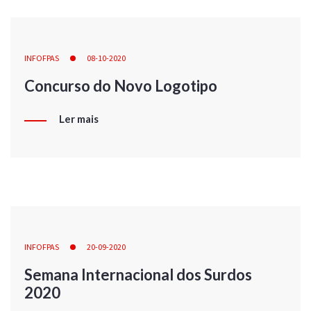
INFOFPAS
08-10-2020
Concurso do Novo Logotipo
Ler mais
INFOFPAS
20-09-2020
Semana Internacional dos Surdos
2020