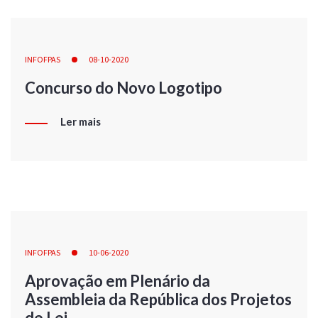
INFOFPAS
08-10-2020
Concurso do Novo Logotipo
Ler mais
INFOFPAS
10-06-2020
Aprovação em Plenário da
Assembleia da República dos Projetos
de Lei