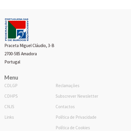
Praceta Miguel Cláudio, 3-B
2700-585 Amadora
Portugal
Menu
CDLGP
Reclamações
CDHPS
Subscrever Newsletter
CNJS
Contactos
Links
Política de Privacidade
Política de Cookies