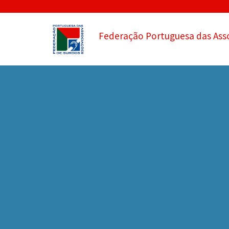
Federação Portuguesa das Ass