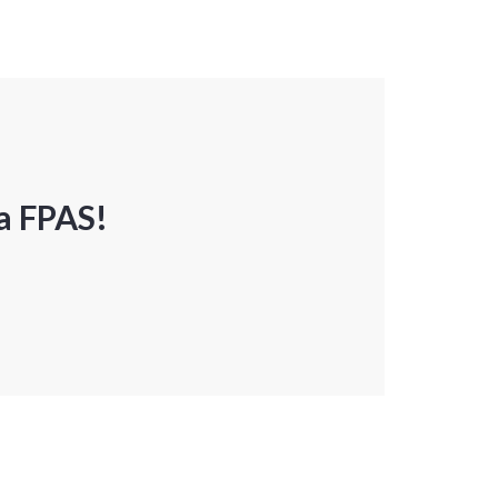
a FPAS!