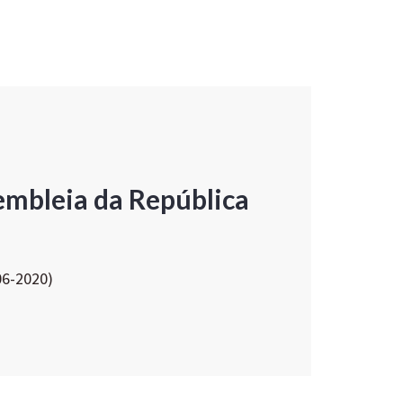
embleia da República
06-2020)