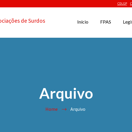
CDLGP
C
ociações de Surdos
Início
FPAS
Legi
Arquivo
Home
Arquivo