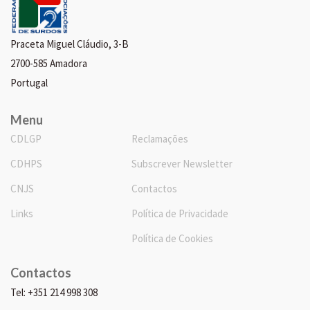
Praceta Miguel Cláudio, 3-B
2700-585 Amadora
Portugal
Menu
CDLGP
Reclamações
CDHPS
Subscrever Newsletter
CNJS
Contactos
Links
Política de Privacidade
Política de Cookies
Contactos
Tel: +351 214 998 308