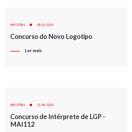
INFOFPAS
08-10-2020
Concurso do Novo Logotipo
Ler mais
INFOFPAS
12-06-2020
Concurso de Intérprete de LGP -
MAI112