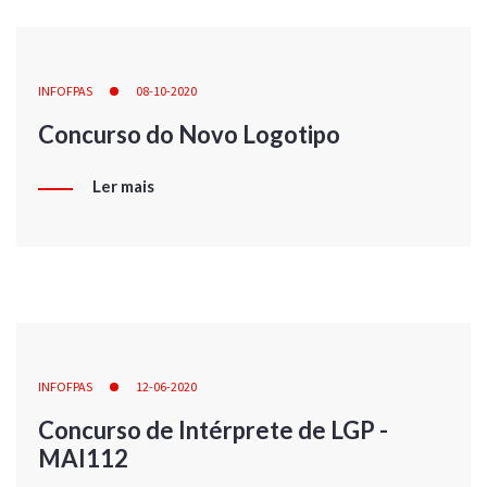
INFOFPAS
08-10-2020
Concurso do Novo Logotipo
Ler mais
INFOFPAS
12-06-2020
Concurso de Intérprete de LGP -
MAI112