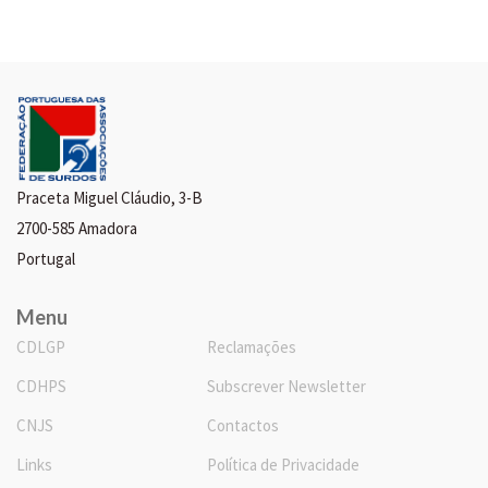
Praceta Miguel Cláudio, 3-B
2700-585 Amadora
Portugal
Menu
CDLGP
Reclamações
CDHPS
Subscrever Newsletter
CNJS
Contactos
Links
Política de Privacidade