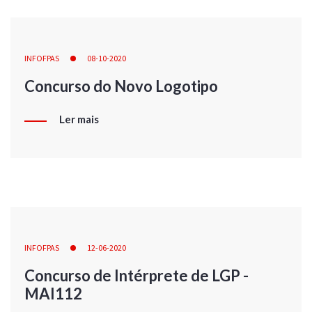
INFOFPAS
08-10-2020
Concurso do Novo Logotipo
Ler mais
INFOFPAS
12-06-2020
Concurso de Intérprete de LGP -
MAI112