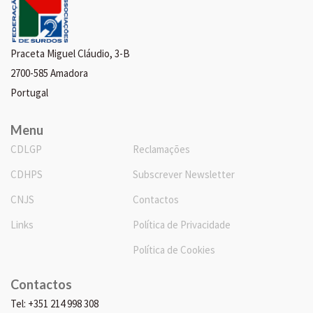
Praceta Miguel Cláudio, 3-B
2700-585 Amadora
Portugal
Menu
CDLGP
Reclamações
CDHPS
Subscrever Newsletter
CNJS
Contactos
Links
Política de Privacidade
Política de Cookies
Contactos
Tel: +351 214 998 308