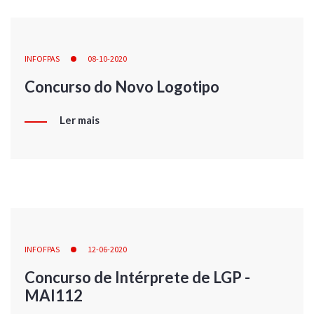
INFOFPAS
08-10-2020
Concurso do Novo Logotipo
Ler mais
INFOFPAS
12-06-2020
Concurso de Intérprete de LGP -
MAI112