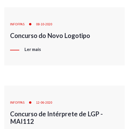
INFOFPAS
08-10-2020
Concurso do Novo Logotipo
Ler mais
INFOFPAS
12-06-2020
Concurso de Intérprete de LGP -
MAI112