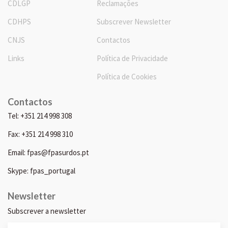
CDLGP
Reclamações
CDHPS
Subscrever Newsletter
CNJS
Contactos
Links
Política de Privacidade
Política de Cookies
Contactos
Tel: +351 214 998 308
Fax: +351 214 998 310
Email: fpas@fpasurdos.pt
Skype: fpas_portugal
Newsletter
Subscrever a newsletter