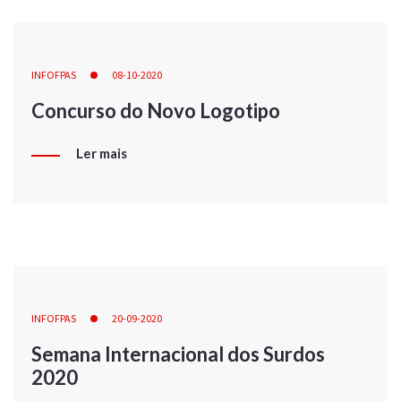
INFOFPAS
08-10-2020
Concurso do Novo Logotipo
Ler mais
INFOFPAS
20-09-2020
Semana Internacional dos Surdos
2020