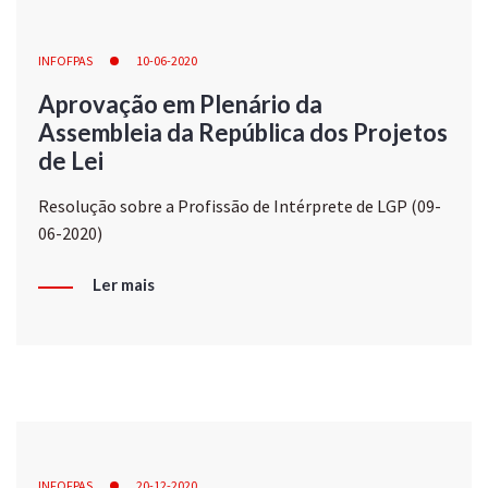
INFOFPAS
10-06-2020
Aprovação em Plenário da
Assembleia da República dos Projetos
de Lei
Resolução sobre a Profissão de Intérprete de LGP (09-
06-2020)
Ler mais
INFOFPAS
20-12-2020