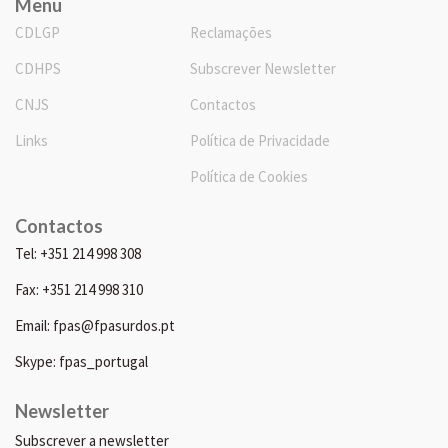
Menu
CDLGP
Reclamações
CDHPS
Subscrever Newsletter
CNJS
Contactos
Links
Política de Privacidade
Política de Cookies
Contactos
Tel: +351 214 998 308
Fax: +351 214 998 310
Email: fpas@fpasurdos.pt
Skype: fpas_portugal
Newsletter
Subscrever a newsletter