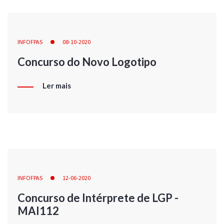
INFOFPAS
08-10-2020
Concurso do Novo Logotipo
Ler mais
INFOFPAS
12-06-2020
Concurso de Intérprete de LGP -
MAI112